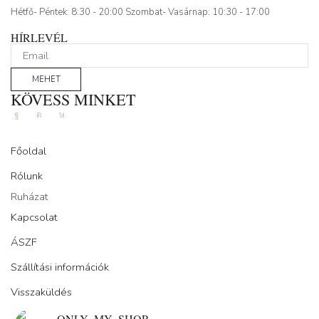
Hétfő- Péntek: 8:30 - 20:00 Szombat- Vasárnap: 10:30 - 17:00
HÍRLEVÉL
MEHET
KÖVESS MINKET
Facebook
Instagram
Tik-
tok
Főoldal
Rólunk
Ruházat
Kapcsolat
ÁSZF
Szállítási információk
Visszaküldés
ONLY_MY_SHOP