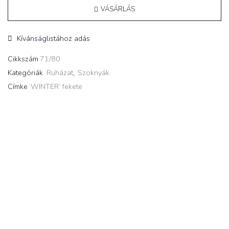
VÁSÁRLÁS
Kívánságlistához adás
Cikkszám
71/80
Kategóriák
Ruházat
,
Szoknyák
Címke
‘WINTER’ fekete