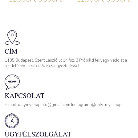
CÍM
1135 Budapest, Szent László út 14 fsz. 3 Próbáld fel vagy vedd át a
rendelésed – csak előzetes egyeztetéssel
KAPCSOLAT
E-mail: onlymyshopinfo@gmail.com Instagram: @only_my_shop
ÜGYFÉLSZOLGÁLAT