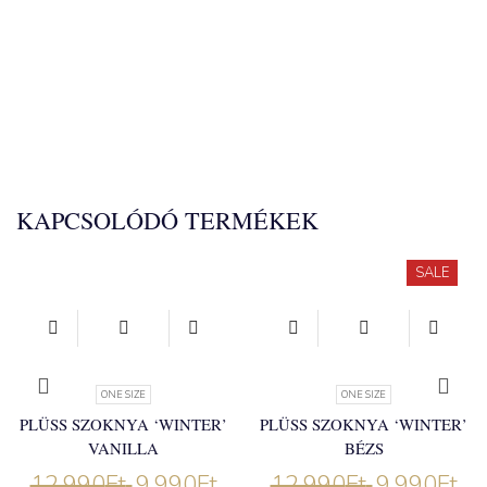
KAPCSOLÓDÓ TERMÉKEK
SALE
ONE SIZE
ONE SIZE
PLÜSS SZOKNYA ‘WINTER’
PLÜSS SZOKNYA ‘WINTER’
VANILLA
BÉZS
12.990
Ft
9.990
Ft
12.990
Ft
9.990
Ft