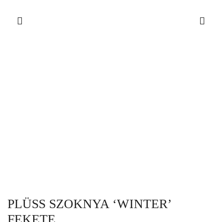
PLÜSS SZOKNYA ‘WINTER’
FEKETE