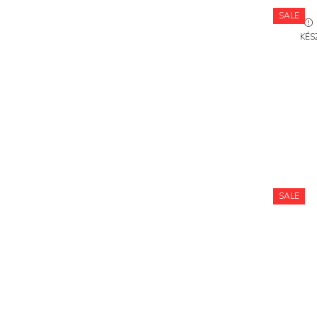
SALE
KÉS
SALE