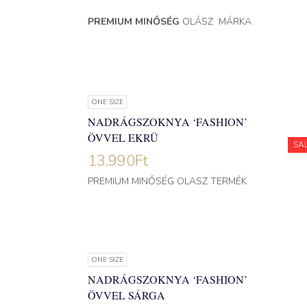
PREMIUM MINŐSÉG
OLÁSZ MÁRKA
ONE SIZE
NADRÁGSZOKNYA ‘FASHION’
ÖVVEL EKRÜ
SA
13.990
Ft
PREMIUM MINŐSÉG OLASZ TERMÉK
ONE SIZE
NADRÁGSZOKNYA ‘FASHION’
ÖVVEL SÁRGA