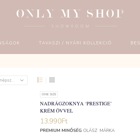
NSÁGOK
TAVASZI / NYÁRI KOLLEKCIÓ
BE
ONE SIZE
NADRÁGZOKNYA ‘PRESTIGE’
KRÉM ÖVVEL
13.990
Ft
PREMIUM MINŐSÉG
OLÁSZ MÁRKA