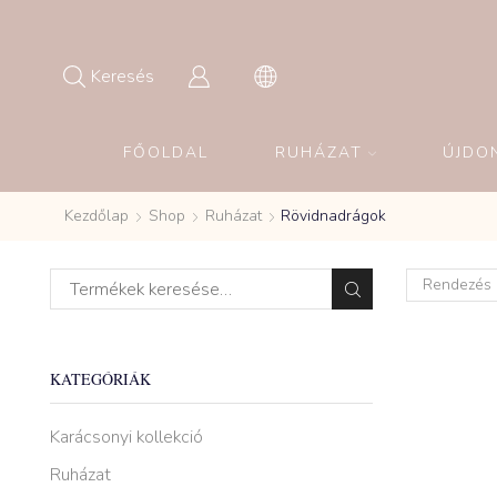
Keresés
FŐOLDAL
RUHÁZAT
ÚJDO
Kezdőlap
Shop
Ruházat
Rövidnadrágok
KATEGÓRIÁK
Karácsonyi kollekció
Ruházat