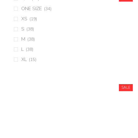
ONE SIZE
(34)
XS
(19)
S
(38)
M
(38)
L
(38)
XL
(15)
SALE