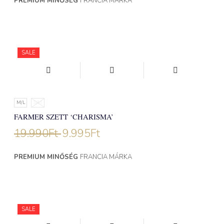
PREMIUM MINŐSÉG
FRANCIA MÁRKA
SALE
M/L
S/M
FARMER SZETT ‘CHARISMA’
19.990
Ft
9.995
Ft
PREMIUM MINŐSÉG
FRANCIA MÁRKA
SALE