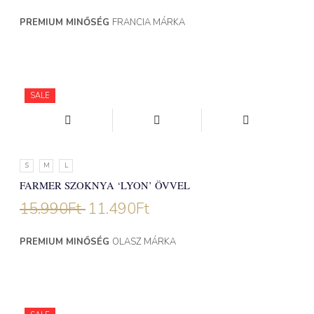
PREMIUM MINŐSÉG
FRANCIA MÁRKA
SALE
S
M
L
FARMER SZOKNYA ‘LYON’ ÖVVEL
15.990
Ft
11.490
Ft
PREMIUM MINŐSÉG
OLASZ MÁRKA