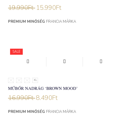
19.990
Ft
15.990
Ft
PREMIUM MINŐSÉG
FRANCIA MÁRKA
SALE
S
M
L
XL
MŰBŐR NADRÁG ‘BROWN MOOD’
16.990
Ft
8.490
Ft
PREMIUM MINŐSÉG
FRANCIA MÁRKA