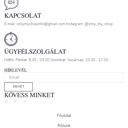
KAPCSOLAT
E-mail: onlymyshopinfo@gmail.com Instagram: @only_my_shop
ÜGYFÉLSZOLGÁLAT
Hétfő- Péntek: 8:30 - 20:00 Szombat- Vasárnap: 10:30 - 17:00
HÍRLEVÉL
MEHET
KÖVESS MINKET
Facebook
Instagram
Tik-
tok
Főoldal
Rólunk