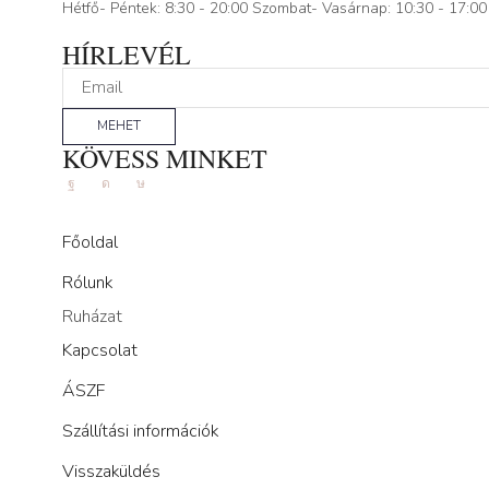
Hétfő- Péntek: 8:30 - 20:00 Szombat- Vasárnap: 10:30 - 17:00
HÍRLEVÉL
MEHET
KÖVESS MINKET
Facebook
Instagram
Tik-
tok
Főoldal
Rólunk
Ruházat
Kapcsolat
ÁSZF
Szállítási információk
Visszaküldés