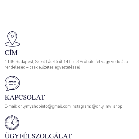
CÍM
1135 Budapest, Szent László út 14 fsz. 3 Próbáld fel vagy vedd át a
rendelésed – csak előzetes egyeztetéssel
KAPCSOLAT
E-mail: onlymyshopinfo@gmail.com Instagram: @only_my_shop
ÜGYFÉLSZOLGÁLAT