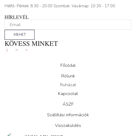
Hétfő- Péntek: 8:30 - 20:00 Szombat- Vasárnap: 10:30 - 17:00
HÍRLEVÉL
MEHET
KÖVESS MINKET
Facebook
Instagram
Tik-
tok
Főoldal
Rólunk
Ruházat
Kapcsolat
ÁSZF
Szállítási információk
Visszaküldés