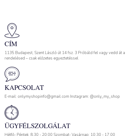
CÍM
1135 Budapest, Szent László út 14 fsz. 3 Próbáld fel vagy vedd át a
rendelésed – csak előzetes egyeztetéssel
KAPCSOLAT
E-mail: onlymyshopinfo@gmail.com Instagram: @only_my_shop
ÜGYFÉLSZOLGÁLAT
Hétfő- Péntek: 8:30 - 20:00 Szombat- Vasárnap: 10:30 - 17:00