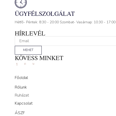
ÜGYFÉLSZOLGÁLAT
Hétfő- Péntek: 8:30 - 20:00 Szombat- Vasárnap: 10:30 - 17:00
HÍRLEVÉL
MEHET
KÖVESS MINKET
Facebook
Instagram
Tik-
tok
Főoldal
Rólunk
Ruházat
Kapcsolat
ÁSZF