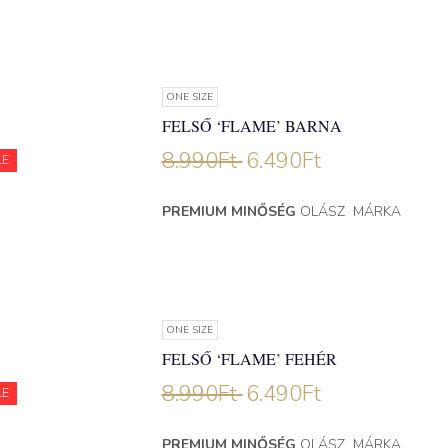
ONE SIZE
FELSŐ ‘FLAME’ BARNA
8.990
Ft
6.490
Ft
LE
PREMIUM MINŐSÉG
OLÁSZ MÁRKA
ONE SIZE
FELSŐ ‘FLAME’ FEHÉR
8.990
Ft
6.490
Ft
LE
PREMIUM MINŐSÉG
OLÁSZ MÁRKA