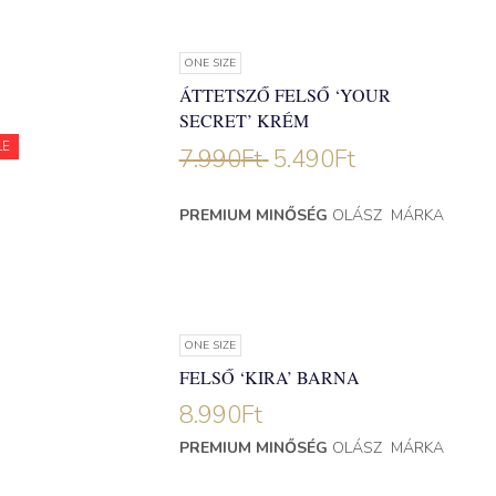
ONE SIZE
ÁTTETSZŐ FELSŐ ‘YOUR
SECRET’ KRÉM
LE
7.990
Ft
5.490
Ft
PREMIUM MINŐSÉG
OLÁSZ MÁRKA
ONE SIZE
FELSŐ ‘KIRA’ BARNA
8.990
Ft
PREMIUM MINŐSÉG
OLÁSZ MÁRKA