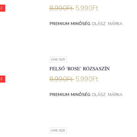
8.990
Ft
5.990
Ft
LE
PREMIUM MINŐSÉG
OLÁSZ MÁRKA
ONE SIZE
FELSŐ ‘ROSE’ RÓZSASZÍN
8.990
Ft
5.990
Ft
LE
PREMIUM MINŐSÉG
OLÁSZ MÁRKA
ONE SIZE