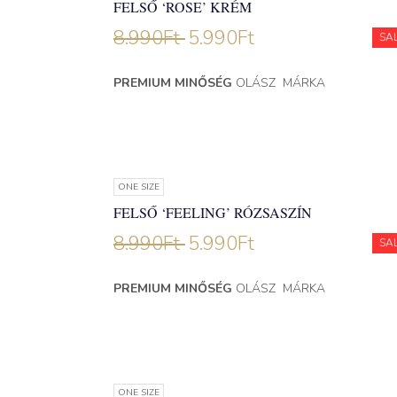
FELSŐ ‘ROSE’ KRÉM
8.990
Ft
5.990
Ft
SA
PREMIUM MINŐSÉG
OLÁSZ MÁRKA
ONE SIZE
FELSŐ ‘FEELING’ RÓZSASZÍN
8.990
Ft
5.990
Ft
SA
PREMIUM MINŐSÉG
OLÁSZ MÁRKA
ONE SIZE