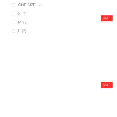
ONE SIZE
(23)
S
(2)
SALE
M
(2)
L
(2)
SALE