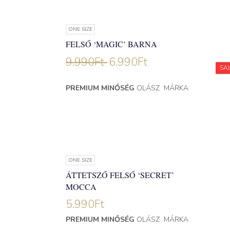
ONE SIZE
FELSŐ ‘MAGIC’ BARNA
9.990
Ft
6.990
Ft
SA
PREMIUM MINŐSÉG
OLÁSZ MÁRKA
ONE SIZE
ÁTTETSZŐ FELSŐ ‘SECRET’
MOCCA
5.990
Ft
PREMIUM MINŐSÉG
OLÁSZ MÁRKA