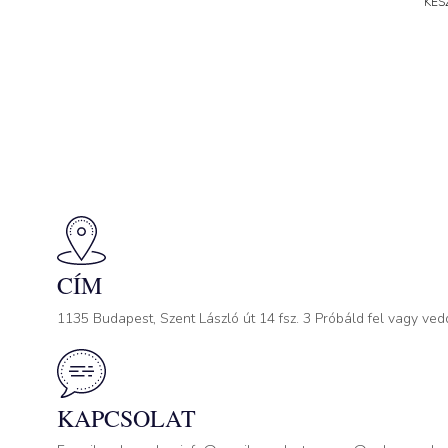
KÉS
CÍM
1135 Budapest, Szent László út 14 fsz. 3 Próbáld fel vagy ved
KAPCSOLAT