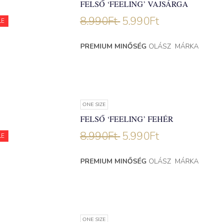
FELSŐ ‘FEELING’ VAJSÁRGA
8.990
Ft
5.990
Ft
LE
PREMIUM MINŐSÉG
OLÁSZ MÁRKA
ONE SIZE
FELSŐ ‘FEELING’ FEHÉR
8.990
Ft
5.990
Ft
LE
PREMIUM MINŐSÉG
OLÁSZ MÁRKA
ONE SIZE