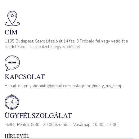
CÍM
1135 Budapest, Szent László út 14 fsz. 3 Próbáld fel vagy vedd át a
rendelésed – csak előzetes egyeztetéssel
KAPCSOLAT
E-mail: onlymyshopinfo@gmail.com Instagram: @only_my_shop
ÜGYFÉLSZOLGÁLAT
Hétfő- Péntek: 8:30 - 20:00 Szombat- Vasárnap: 10:30 - 17:00
HÍRLEVÉL