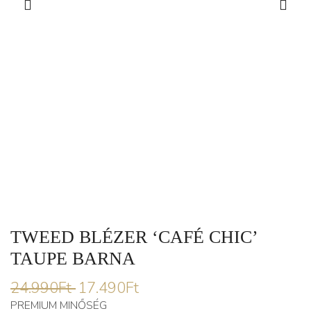
TWEED BLÉZER ‘CAFÉ CHIC’
TAUPE BARNA
24.990
Ft
17.490
Ft
PREMIUM MINŐSÉG