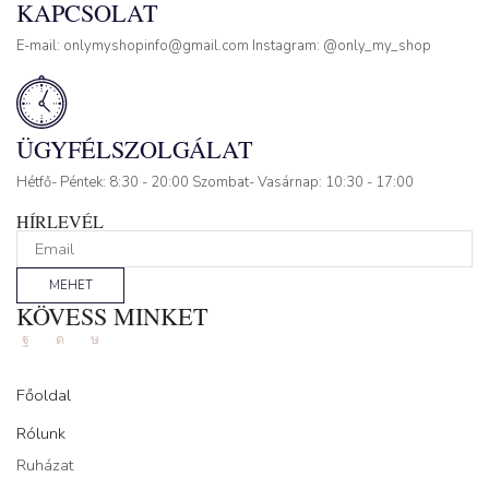
KAPCSOLAT
E-mail: onlymyshopinfo@gmail.com Instagram: @only_my_shop
ÜGYFÉLSZOLGÁLAT
Hétfő- Péntek: 8:30 - 20:00 Szombat- Vasárnap: 10:30 - 17:00
HÍRLEVÉL
MEHET
KÖVESS MINKET
Facebook
Instagram
Tik-
tok
Főoldal
Rólunk
Ruházat