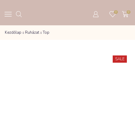
0
0
Kezdőlap
Ruházat
Top
SALE