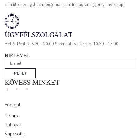
E-mail: onlymyshopinfo@gmail.com Instagram: @only_my_shop
ÜGYFÉLSZOLGÁLAT
Hétfő- Péntek: 8:30 - 20:00 Szombat- Vasárnap: 10:30 - 17:00
HÍRLEVÉL
MEHET
KÖVESS MINKET
Facebook
Instagram
Tik-
tok
Főoldal
Rólunk
Ruházat
Kapcsolat