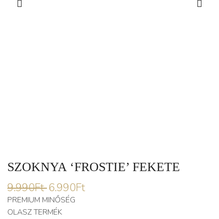
SZOKNYA ‘FROSTIE’ FEKETE
9.990
Ft
6.990
Ft
PREMIUM MINŐSÉG
OLASZ TERMÉK