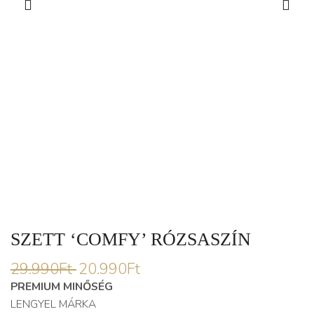
SZETT ‘COMFY’ RÓZSASZÍN
29.990
Ft
20.990
Ft
PREMIUM MINŐSÉG
LENGYEL MÁRKA