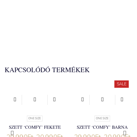
KAPCSOLÓDÓ TERMÉKEK
SALE
ONE SIZE
ONE SIZE
SZETT ‘COMFY’ FEKETE
SZETT ‘COMFY’ BARNA