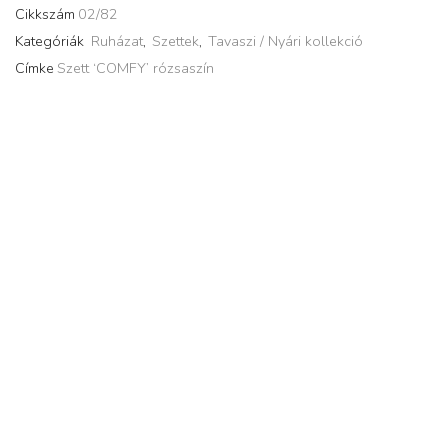
Cikkszám
02/82
Kategóriák
Ruházat
,
Szettek
,
Tavaszi / Nyári kollekció
Címke
Szett ‘COMFY’ rózsaszín