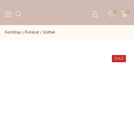
0
0
Kezdőlap
Ruházat
Szettek
SALE