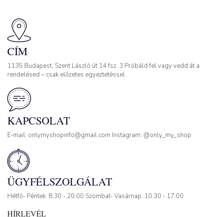
CÍM
1135 Budapest, Szent László út 14 fsz. 3 Próbáld fel vagy vedd át a
rendelésed – csak előzetes egyeztetéssel
KAPCSOLAT
E-mail: onlymyshopinfo@gmail.com Instagram: @only_my_shop
ÜGYFÉLSZOLGÁLAT
Hétfő- Péntek: 8:30 - 20:00 Szombat- Vasárnap: 10:30 - 17:00
HÍRLEVÉL