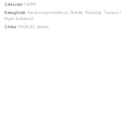
Cikkszám
74/95
Kategóriák
Karácsonyi kollekció
,
Ruhák
,
Ruházat
,
Tavaszi /
Nyári kollekció
Címke
‘MARCEL’ fekete