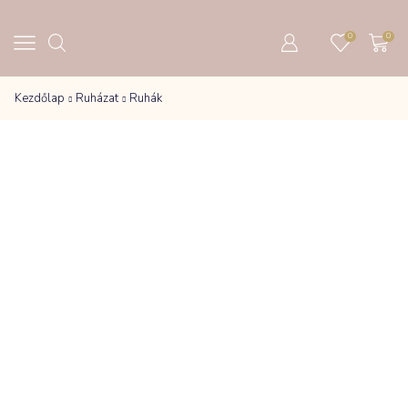
0
0
Kezdőlap
Ruházat
Ruhák