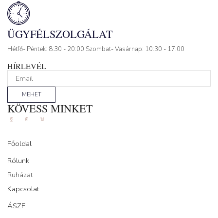
ÜGYFÉLSZOLGÁLAT
Hétfő- Péntek: 8:30 - 20:00 Szombat- Vasárnap: 10:30 - 17:00
HÍRLEVÉL
MEHET
KÖVESS MINKET
Facebook
Instagram
Tik-
tok
Főoldal
Rólunk
Ruházat
Kapcsolat
ÁSZF