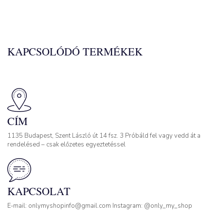
KAPCSOLÓDÓ TERMÉKEK
CÍM
1135 Budapest, Szent László út 14 fsz. 3 Próbáld fel vagy vedd át a
rendelésed – csak előzetes egyeztetéssel
KAPCSOLAT
E-mail: onlymyshopinfo@gmail.com Instagram: @only_my_shop