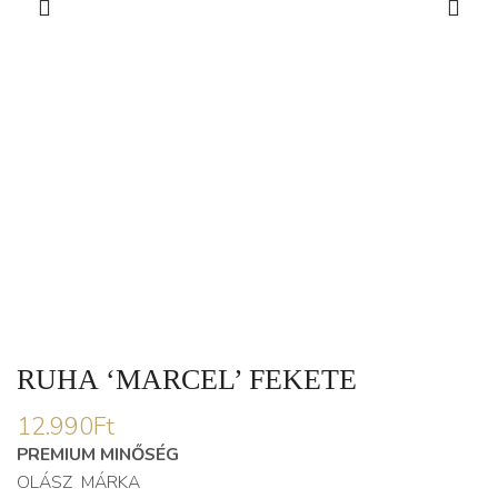
RUHA ‘MARCEL’ FEKETE
12.990
Ft
PREMIUM MINŐSÉG
OLÁSZ MÁRKA