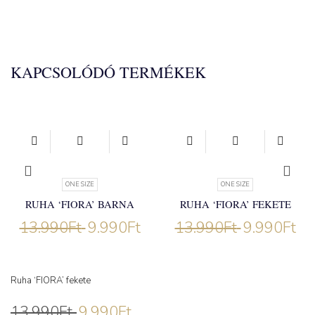
KAPCSOLÓDÓ TERMÉKEK
ONE SIZE
ONE SIZE
RUHA ‘FIORA’ BARNA
RUHA ‘FIORA’ FEKETE
13.990
Ft
9.990
Ft
13.990
Ft
9.990
Ft
Ruha ‘FIORA’ fekete
13.990
Ft
9.990
Ft