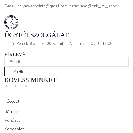
E-mail: onlymyshopinfo@gmail.com Instagram: @only_my_shop
ÜGYFÉLSZOLGÁLAT
Hétfő- Péntek: 8:30 - 20:00 Szombat- Vasárnap: 10:30 - 17:00
HÍRLEVÉL
MEHET
KÖVESS MINKET
Facebook
Instagram
Tik-
tok
Főoldal
Rólunk
Ruházat
Kapcsolat