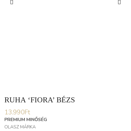
RUHA ‘FIORA’ BÉZS
13.990
Ft
PREMIUM MINŐSÉG
OLASZ MÁRKA