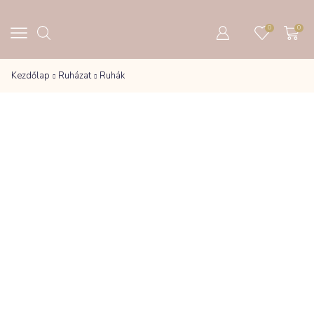
0
0
Kezdőlap
Ruházat
Ruhák