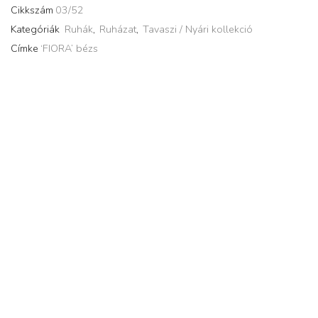
Cikkszám
03/52
Kategóriák
Ruhák
,
Ruházat
,
Tavaszi / Nyári kollekció
Címke
‘FIORA’ bézs