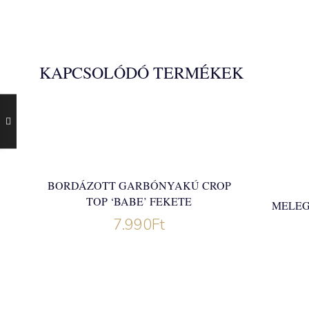
KAPCSOLÓDÓ TERMÉKEK
BORDÁZOTT GARBÓNYAKÚ CROP
TOP ‘BABE’ FEKETE
MELEG
7.990
Ft