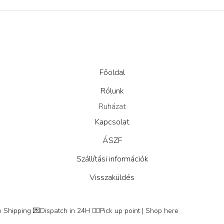
Főoldal
Rólunk
Ruházat
Kapcsolat
ÁSZF
Szállítási információk
Visszaküldés
 Shipping
💌Dispatch in 24H
👇🏽Pick up point | Shop here