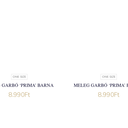
ONE SIZE
ONE SIZE
 GARBÓ ‘PRIMA’ BARNA
MELEG GARBÓ ‘PRIMA’ 
8.990
Ft
8.990
Ft