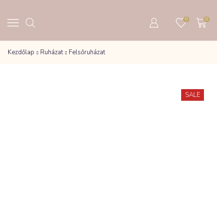
0
0
Kezdőlap
Ruházat
Felsőruházat
SALE