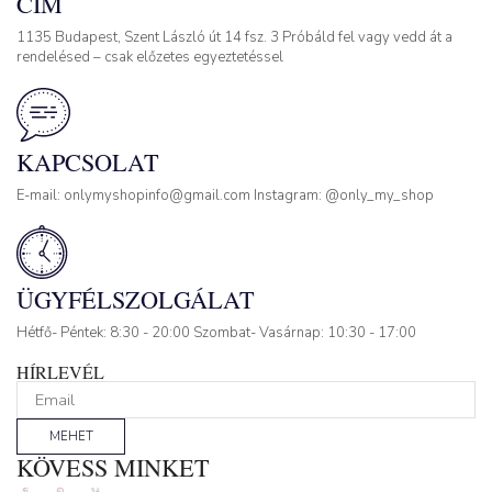
CÍM
1135 Budapest, Szent László út 14 fsz. 3 Próbáld fel vagy vedd át a
rendelésed – csak előzetes egyeztetéssel
KAPCSOLAT
E-mail: onlymyshopinfo@gmail.com Instagram: @only_my_shop
ÜGYFÉLSZOLGÁLAT
Hétfő- Péntek: 8:30 - 20:00 Szombat- Vasárnap: 10:30 - 17:00
HÍRLEVÉL
MEHET
KÖVESS MINKET