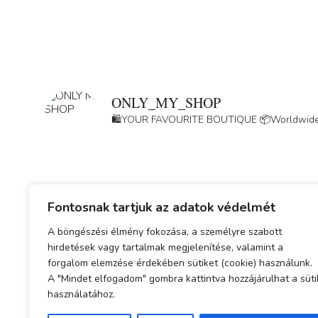
ONLY_MY_SHOP
🛍️YOUR FAVOURITE BOUTIQUE
📦Worldwide
Fontosnak tartjuk az adatok védelmét
A böngészési élmény fokozása, a személyre szabott
hirdetések vagy tartalmak megjelenítése, valamint a
forgalom elemzése érdekében sütiket (cookie) használunk.
A "Mindet elfogadom" gombra kattintva hozzájárulhat a süti
használatához.