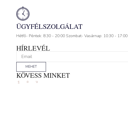
ÜGYFÉLSZOLGÁLAT
Hétfő- Péntek: 8:30 - 20:00 Szombat- Vasárnap: 10:30 - 17:00
HÍRLEVÉL
MEHET
KÖVESS MINKET
Facebook
Instagram
Tik-
tok