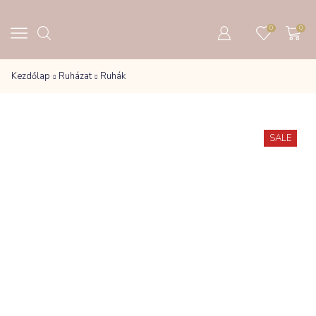
0
0
Kezdőlap
Ruházat
Ruhák
SALE