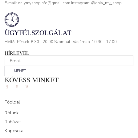
E-mail: onlymyshopinfo@gmail.com Instagram: @only_my_shop
ÜGYFÉLSZOLGÁLAT
Hétfő- Péntek: 8:30 - 20:00 Szombat- Vasárnap: 10:30 - 17:00
HÍRLEVÉL
MEHET
KÖVESS MINKET
Facebook
Instagram
Tik-
tok
Főoldal
Rólunk
Ruházat
Kapcsolat