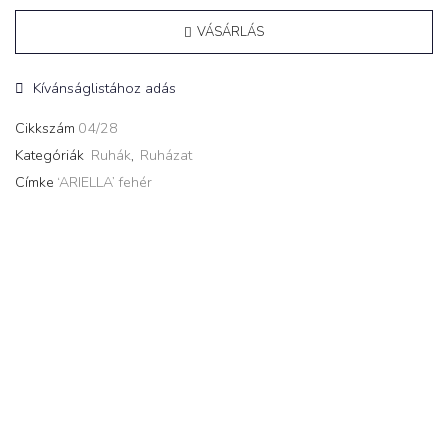
VÁSÁRLÁS
Kívánságlistához adás
Cikkszám
04/28
Kategóriák
Ruhák
,
Ruházat
Címke
‘ARIELLA’ fehér