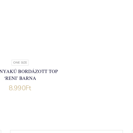
ONE SIZE
NYAKÚ BORDÁZOTT TOP
‘RENI’ BARNA
8.990
Ft