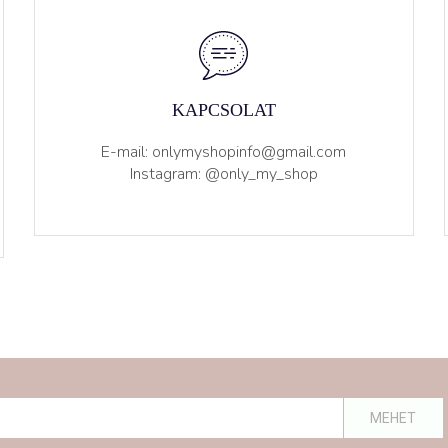
KAPCSOLAT
E-mail: onlymyshopinfo@gmail.com
Instagram: @only_my_shop
MEHET