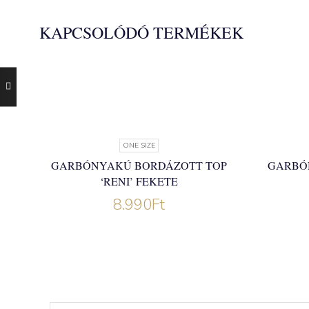
KAPCSOLÓDÓ TERMÉKEK
ONE SIZE
GARBÓNYAKÚ BORDÁZOTT TOP
GARBÓ
‘RENI’ FEKETE
8.990
Ft