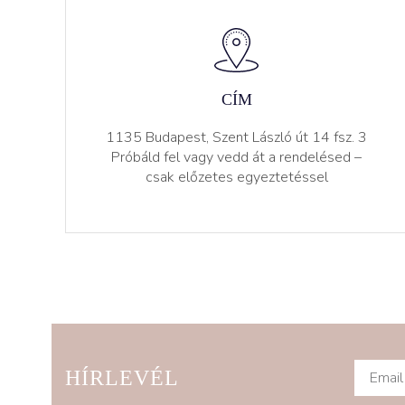
CÍM
1135 Budapest, Szent László út 14 fsz. 3
Próbáld fel vagy vedd át a rendelésed –
csak előzetes egyeztetéssel
HÍRLEVÉL