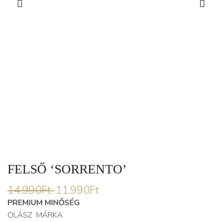
FELSŐ ‘SORRENTO’
14.990
Ft
11.990
Ft
PREMIUM MINŐSÉG
OLÁSZ MÁRKA