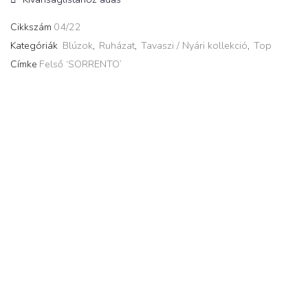
Cikkszám
04/22
Kategóriák
Blúzok
,
Ruházat
,
Tavaszi / Nyári kollekció
,
Top
Címke
Felső ‘SORRENTO’