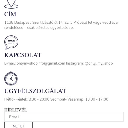
CÍM
1135 Budapest, Szent László út 14 fsz. 3 Próbáld fel vagy vedd át a
rendelésed – csak előzetes egyeztetéssel
KAPCSOLAT
E-mail: onlymyshopinfo@gmail.com Instagram: @only_my_shop
ÜGYFÉLSZOLGÁLAT
Hétfő- Péntek: 8:30 - 20:00 Szombat- Vasárnap: 10:30 - 17:00
HÍRLEVÉL
MEHET