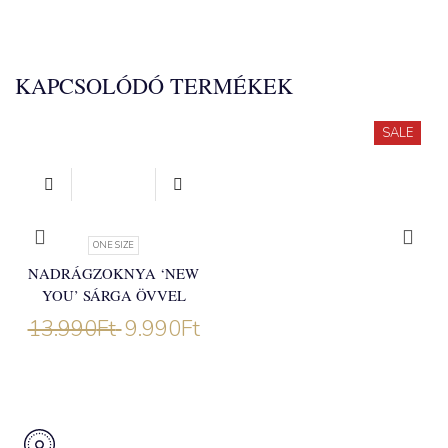
KAPCSOLÓDÓ TERMÉKEK
SALE
ONE SIZE
NADRÁGZOKNYA ‘NEW
YOU’ SÁRGA ÖVVEL
13.990
Ft
9.990
Ft