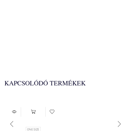
KAPCSOLÓDÓ TERMÉKEK
ONE SIZE