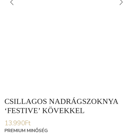
CSILLAGOS NADRÁGSZOKNYA
‘FESTIVE’ KÖVEKKEL
13.990
Ft
PREMIUM MINŐSÉG