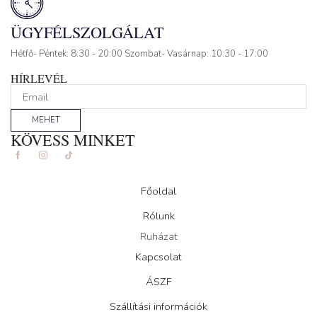
ÜGYFÉLSZOLGÁLAT
Hétfő- Péntek: 8:30 - 20:00 Szombat- Vasárnap: 10:30 - 17:00
HÍRLEVÉL
MEHET
KÖVESS MINKET
Facebook
Instagram
Tik-
tok
Főoldal
Rólunk
Ruházat
Kapcsolat
ÁSZF
Szállítási információk