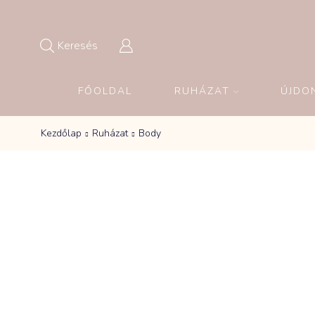
Keresés
FŐOLDAL
RUHÁZAT
ÚJDO
Kezdőlap
Ruházat
Body