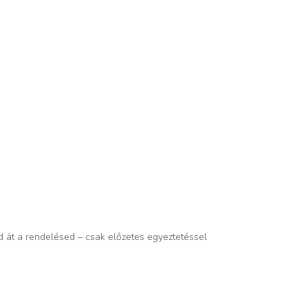
d át a rendelésed – csak előzetes egyeztetéssel