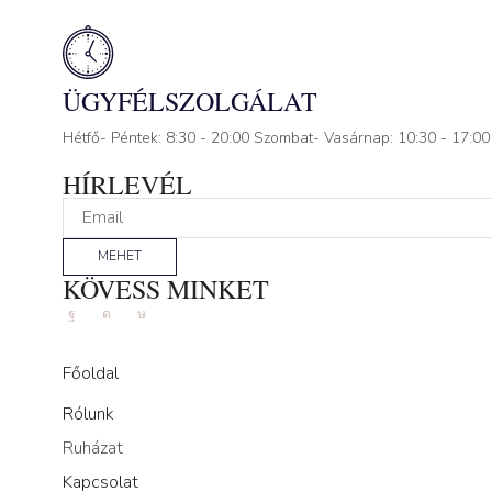
ÜGYFÉLSZOLGÁLAT
Hétfő- Péntek: 8:30 - 20:00 Szombat- Vasárnap: 10:30 - 17:00
HÍRLEVÉL
MEHET
KÖVESS MINKET
Facebook
Instagram
Tik-
tok
Főoldal
Rólunk
Ruházat
Kapcsolat