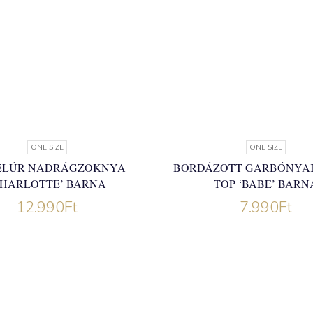
ONE SIZE
ONE SIZE
LÚR NADRÁGZOKNYA
BORDÁZOTT GARBÓNYA
CHARLOTTE’ BARNA
TOP ‘BABE’ BARN
12.990
Ft
7.990
Ft