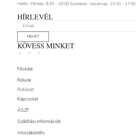
Hétfő- Péntek: 8:30 - 20:00 Szombat- Vasárnap: 10:30 - 17:00
HÍRLEVÉL
MEHET
KÖVESS MINKET
Facebook
Instagram
Tik-
tok
Főoldal
Rólunk
Ruházat
Kapcsolat
ÁSZF
Szállítási információk
Visszaküldés