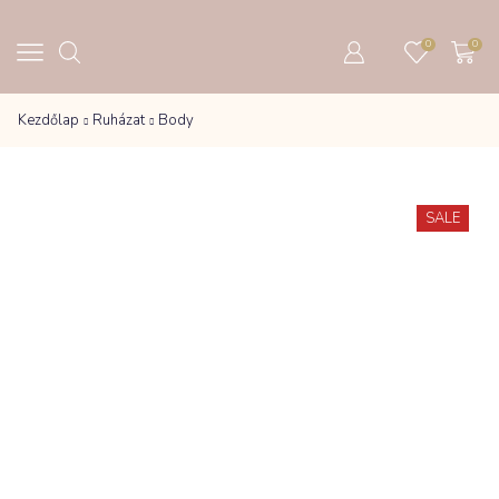
0
0
Kezdőlap
Ruházat
Body
SALE