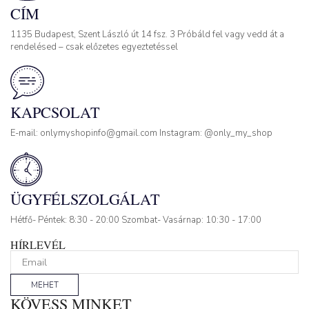
CÍM
1135 Budapest, Szent László út 14 fsz. 3 Próbáld fel vagy vedd át a
rendelésed – csak előzetes egyeztetéssel
KAPCSOLAT
E-mail: onlymyshopinfo@gmail.com Instagram: @only_my_shop
ÜGYFÉLSZOLGÁLAT
Hétfő- Péntek: 8:30 - 20:00 Szombat- Vasárnap: 10:30 - 17:00
HÍRLEVÉL
MEHET
KÖVESS MINKET