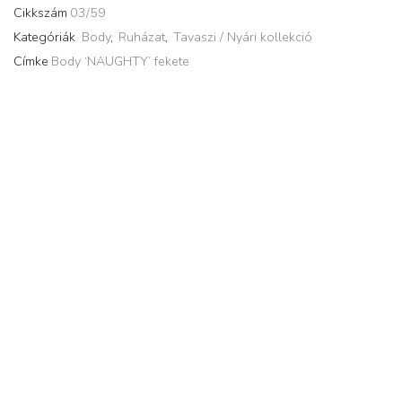
Cikkszám
03/59
Kategóriák
Body
,
Ruházat
,
Tavaszi / Nyári kollekció
Címke
Body ‘NAUGHTY’ fekete