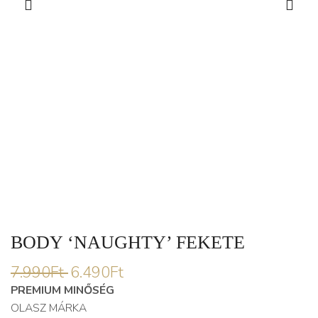
BODY ‘NAUGHTY’ FEKETE
7.990
Ft
6.490
Ft
PREMIUM MINŐSÉG
OLASZ MÁRKA