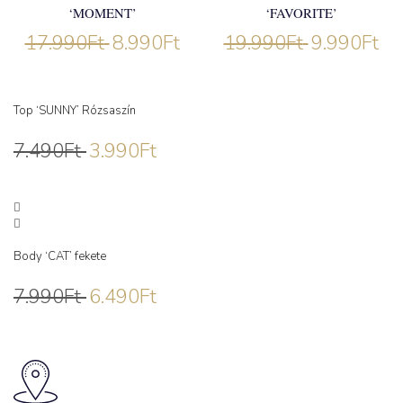
‘MOMENT’
‘FAVORITE’
17.990
Ft
8.990
Ft
19.990
Ft
9.990
Ft
Top ‘SUNNY’ Rózsaszín
7.490
Ft
3.990
Ft
Body ‘CAT’ fekete
7.990
Ft
6.490
Ft