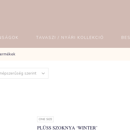
NSÁGOK
TAVASZI / NYÁRI KOLLEKCIÓ
BE
Termékek
ONE SIZE
PLÜSS SZOKNYA ‘WINTER’