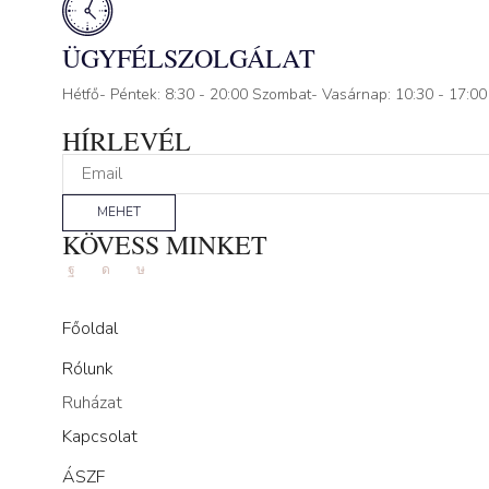
ÜGYFÉLSZOLGÁLAT
Hétfő- Péntek: 8:30 - 20:00 Szombat- Vasárnap: 10:30 - 17:00
HÍRLEVÉL
MEHET
KÖVESS MINKET
Facebook
Instagram
Tik-
tok
Főoldal
Rólunk
Ruházat
Kapcsolat
ÁSZF