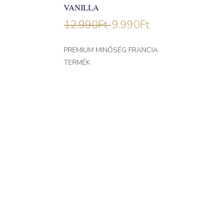
VANILLA
12.990
Ft
9.990
Ft
PREMIUM MINŐSÉG FRANCIA
TERMÉK