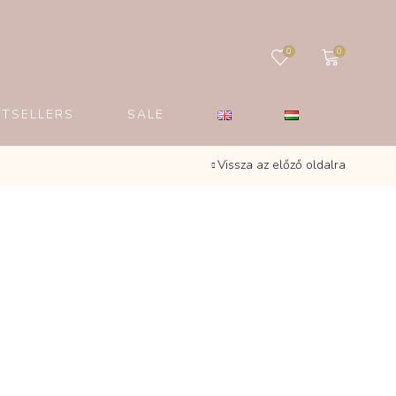
0
0
STSELLERS
SALE
Vissza az előző oldalra