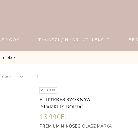
NSÁGOK
TAVASZI / NYÁRI KOLLEKCIÓ
BE
Termékek
ONE SIZE
FLITTERES SZOKNYA
‘SPARKLE’ BORDÓ
13.990
Ft
PREMIUM MINŐSÉG
OLASZ MÁRKA