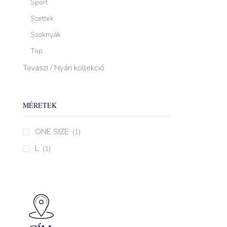
Sport
Szettek
Szoknyák
Top
Tavaszi / Nyári kollekció
MÉRETEK
ONE SIZE
(1)
L
(1)