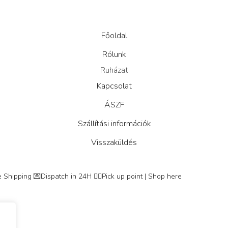
Főoldal
Rólunk
Ruházat
Kapcsolat
ÁSZF
Szállítási információk
Visszaküldés
 Shipping
💌Dispatch in 24H
👇🏽Pick up point | Shop here