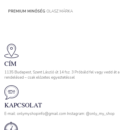
PREMIUM MINŐSÉG
OLASZ MÁRKA
CÍM
1135 Budapest, Szent László út 14 fsz. 3 Próbáld fel vagy vedd át a
rendelésed – csak előzetes egyeztetéssel
KAPCSOLAT
E-mail: onlymyshopinfo@gmail.com Instagram: @only_my_shop