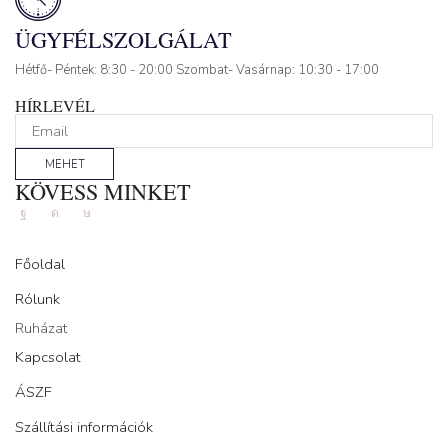
ÜGYFÉLSZOLGÁLAT
Hétfő- Péntek: 8:30 - 20:00 Szombat- Vasárnap: 10:30 - 17:00
HÍRLEVÉL
MEHET
KÖVESS MINKET
Facebook
Instagram
Tik-
tok
Főoldal
Rólunk
Ruházat
Kapcsolat
ÁSZF
Szállítási információk