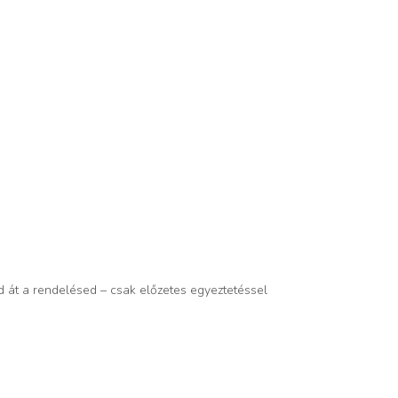
d át a rendelésed – csak előzetes egyeztetéssel