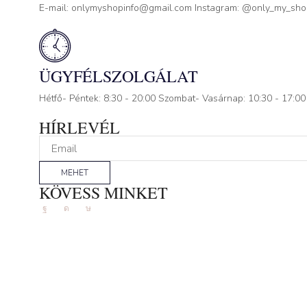
E-mail: onlymyshopinfo@gmail.com Instagram: @only_my_sh
ÜGYFÉLSZOLGÁLAT
Hétfő- Péntek: 8:30 - 20:00 Szombat- Vasárnap: 10:30 - 17:00
HÍRLEVÉL
MEHET
KÖVESS MINKET
Facebook
Instagram
Tik-
tok