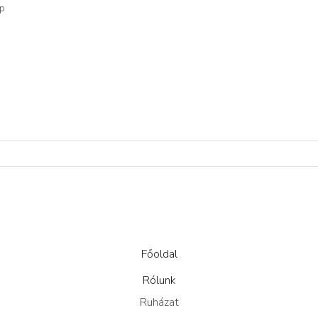
op
Főoldal
Rólunk
Ruházat