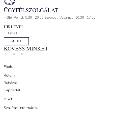
ÜGYFÉLSZOLGÁLAT
Hétfő- Péntek: 8:30 - 20:00 Szombat- Vasárnap: 10:30 - 17:00
HÍRLEVÉL
MEHET
KÖVESS MINKET
Facebook
Instagram
Tik-
tok
Főoldal
Rólunk
Ruházat
Kapcsolat
ÁSZF
Szállítási információk