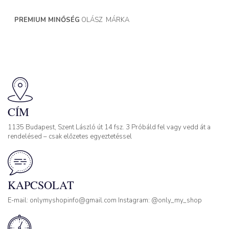
PREMIUM MINŐSÉG
OLÁSZ MÁRKA
CÍM
1135 Budapest, Szent László út 14 fsz. 3 Próbáld fel vagy vedd át a
rendelésed – csak előzetes egyeztetéssel
KAPCSOLAT
E-mail: onlymyshopinfo@gmail.com Instagram: @only_my_shop