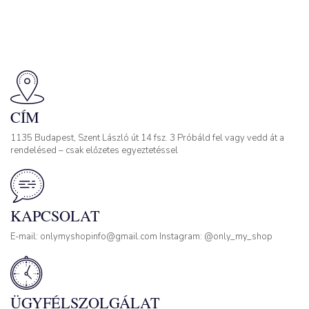
CÍM
1135 Budapest, Szent László út 14 fsz. 3 Próbáld fel vagy vedd át a
rendelésed – csak előzetes egyeztetéssel
KAPCSOLAT
E-mail: onlymyshopinfo@gmail.com Instagram: @only_my_shop
ÜGYFÉLSZOLGÁLAT