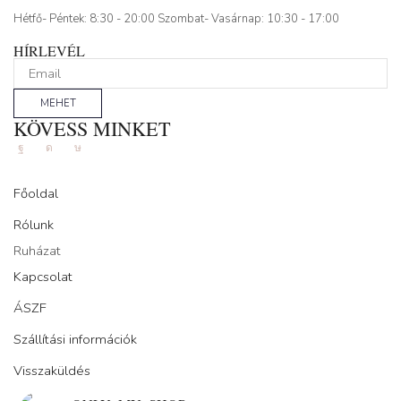
Hétfő- Péntek: 8:30 - 20:00 Szombat- Vasárnap: 10:30 - 17:00
HÍRLEVÉL
MEHET
KÖVESS MINKET
Facebook
Instagram
Tik-
tok
Főoldal
Rólunk
Ruházat
Kapcsolat
ÁSZF
Szállítási információk
Visszaküldés