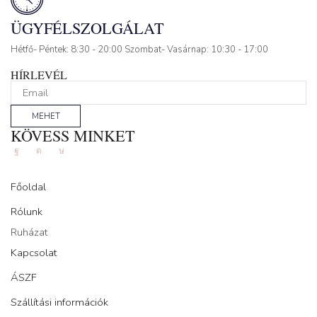
ÜGYFÉLSZOLGÁLAT
Hétfő- Péntek: 8:30 - 20:00 Szombat- Vasárnap: 10:30 - 17:00
HÍRLEVÉL
MEHET
KÖVESS MINKET
Facebook
Instagram
Tik-
tok
Főoldal
Rólunk
Ruházat
Kapcsolat
ÁSZF
Szállítási információk