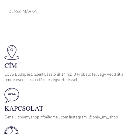
OLÁSZ MÁRKA
CÍM
1135 Budapest, Szent László út 14 fsz. 3 Próbáld fel vagy vedd át a
rendelésed – csak előzetes egyeztetéssel
KAPCSOLAT
E-mail: onlymyshopinfo@gmail.com Instagram: @only_my_shop