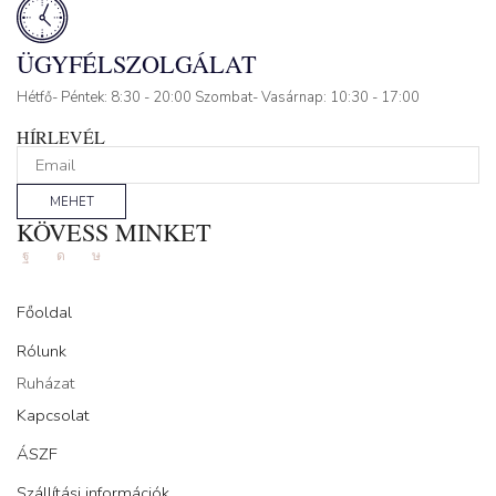
ÜGYFÉLSZOLGÁLAT
Hétfő- Péntek: 8:30 - 20:00 Szombat- Vasárnap: 10:30 - 17:00
HÍRLEVÉL
MEHET
KÖVESS MINKET
Facebook
Instagram
Tik-
tok
Főoldal
Rólunk
Ruházat
Kapcsolat
ÁSZF
Szállítási információk