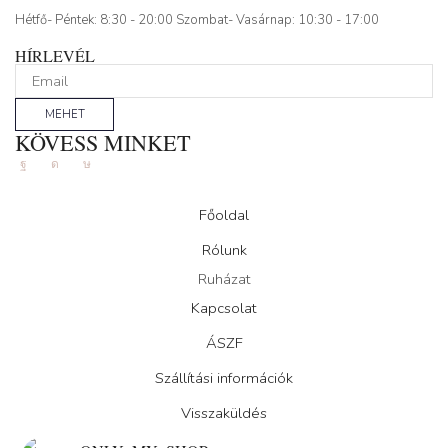
Hétfő- Péntek: 8:30 - 20:00 Szombat- Vasárnap: 10:30 - 17:00
HÍRLEVÉL
MEHET
KÖVESS MINKET
Facebook
Instagram
Tik-
tok
Főoldal
Rólunk
Ruházat
Kapcsolat
ÁSZF
Szállítási információk
Visszaküldés