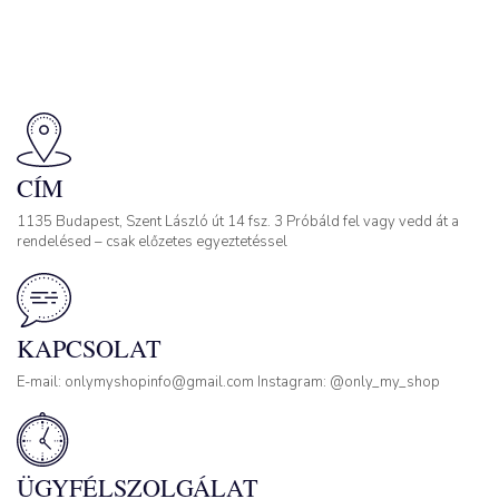
CÍM
1135 Budapest, Szent László út 14 fsz. 3 Próbáld fel vagy vedd át a
rendelésed – csak előzetes egyeztetéssel
KAPCSOLAT
E-mail: onlymyshopinfo@gmail.com Instagram: @only_my_shop
ÜGYFÉLSZOLGÁLAT