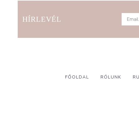
HÍRLEVÉL
FŐOLDAL
RÓLUNK
R