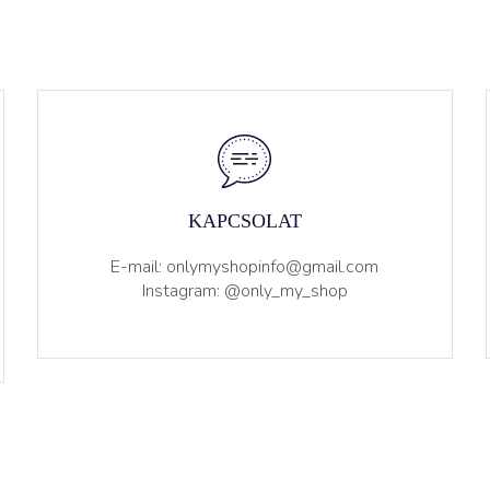
KAPCSOLAT
E-mail: onlymyshopinfo@gmail.com
Instagram: @only_my_shop