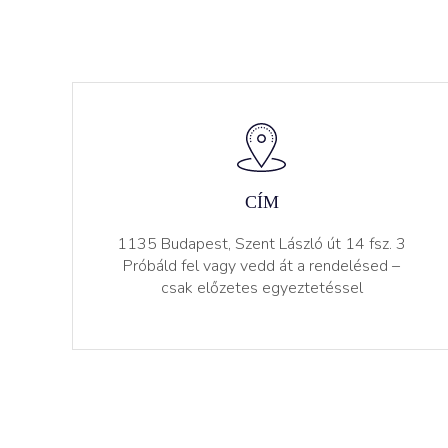
CÍM
1135 Budapest, Szent László út 14 fsz. 3
Próbáld fel vagy vedd át a rendelésed –
csak előzetes egyeztetéssel