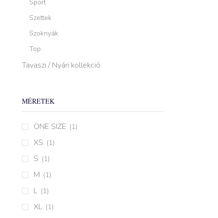
Sport
Szettek
Szoknyák
Top
Tavaszi / Nyári kollekció
MÉRETEK
ONE SIZE
(1)
XS
(1)
S
(1)
M
(1)
L
(1)
XL
(1)