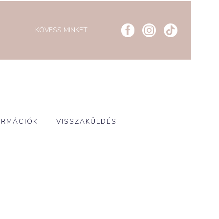
KÖVESS MINKET
ORMÁCIÓK
VISSZAKÜLDÉS