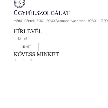
ÜGYFÉLSZOLGÁLAT
Hétfő- Péntek: 8:30 - 20:00 Szombat- Vasárnap: 10:30 - 17:00
HÍRLEVÉL
MEHET
KÖVESS MINKET
Facebook
Instagram
Tik-
tok