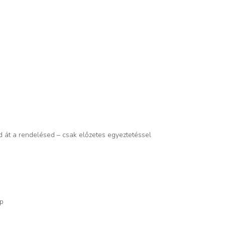
d át a rendelésed – csak előzetes egyeztetéssel
op