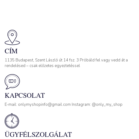
CÍM
1135 Budapest, Szent László út 14 fsz. 3 Próbáld fel vagy vedd át a
rendelésed – csak előzetes egyeztetéssel
KAPCSOLAT
E-mail: onlymyshopinfo@gmail.com Instagram: @only_my_shop
ÜGYFÉLSZOLGÁLAT