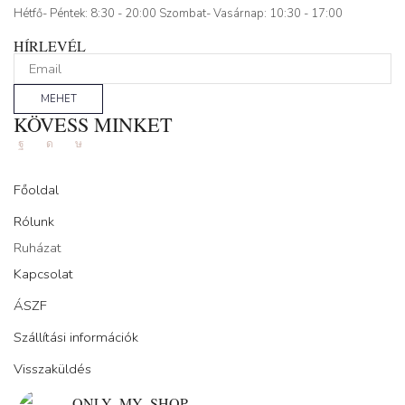
Hétfő- Péntek: 8:30 - 20:00 Szombat- Vasárnap: 10:30 - 17:00
HÍRLEVÉL
MEHET
KÖVESS MINKET
Facebook
Instagram
Tik-
tok
Főoldal
Rólunk
Ruházat
Kapcsolat
ÁSZF
Szállítási információk
Visszaküldés
ONLY_MY_SHOP