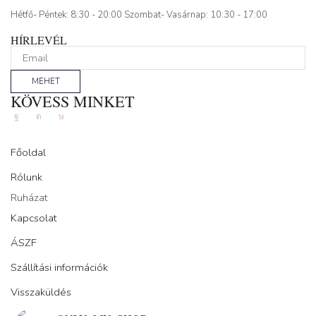
Hétfő- Péntek: 8:30 - 20:00 Szombat- Vasárnap: 10:30 - 17:00
HÍRLEVÉL
MEHET
KÖVESS MINKET
Facebook
Instagram
Tik-
tok
Főoldal
Rólunk
Ruházat
Kapcsolat
ÁSZF
Szállítási információk
Visszaküldés