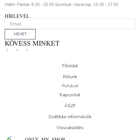
Hétfő- Péntek: 8:30 - 20:00 Szombat- Vasárnap: 10:30 - 17:00
HÍRLEVÉL
MEHET
KÖVESS MINKET
Facebook
Instagram
Tik-
tok
Főoldal
Rólunk
Ruházat
Kapcsolat
ÁSZF
Szállítási információk
Visszaküldés
ONLY_MY_SHOP