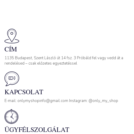
CÍM
1135 Budapest, Szent László út 14 fsz. 3 Próbáld fel vagy vedd át a
rendelésed – csak előzetes egyeztetéssel
KAPCSOLAT
E-mail: onlymyshopinfo@gmail.com Instagram: @only_my_shop
ÜGYFÉLSZOLGÁLAT