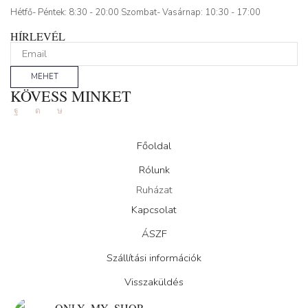
Hétfő- Péntek: 8:30 - 20:00 Szombat- Vasárnap: 10:30 - 17:00
HÍRLEVÉL
MEHET
KÖVESS MINKET
Facebook
Instagram
Tik-
tok
Főoldal
Rólunk
Ruházat
Kapcsolat
ÁSZF
Szállítási információk
Visszaküldés
ONLY_MY_SHOP