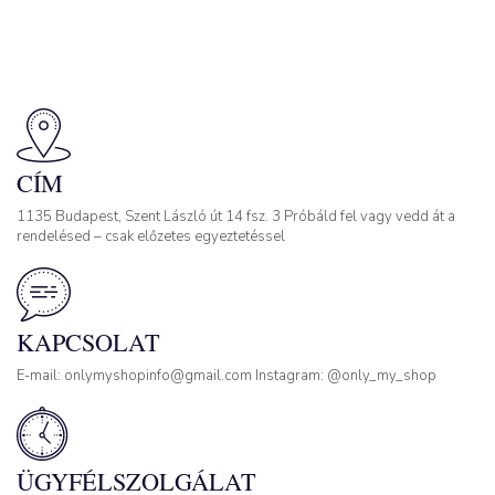
CÍM
1135 Budapest, Szent László út 14 fsz. 3 Próbáld fel vagy vedd át a
rendelésed – csak előzetes egyeztetéssel
KAPCSOLAT
E-mail: onlymyshopinfo@gmail.com Instagram: @only_my_shop
ÜGYFÉLSZOLGÁLAT