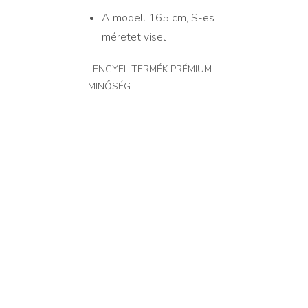
A modell 165 cm, S-es
méretet visel
LENGYEL TERMÉK PRÉMIUM
MINŐSÉG