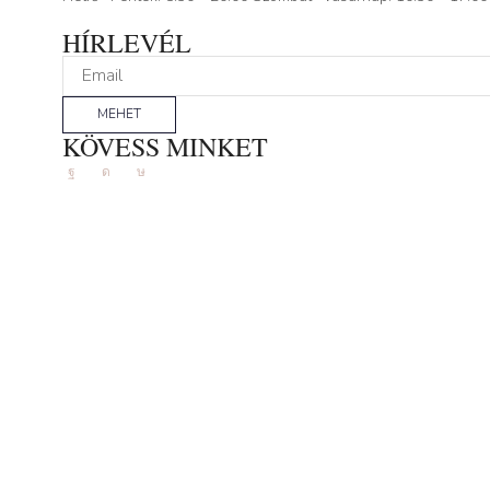
HÍRLEVÉL
MEHET
KÖVESS MINKET
Facebook
Instagram
Tik-
tok