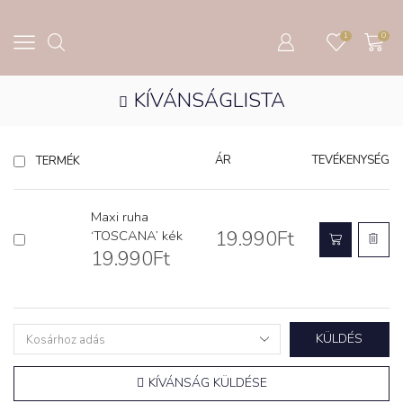
1
0
KÍVÁNSÁGLISTA
ÁR
TEVÉKENYSÉG
TERMÉK
Maxi ruha
19.990
Ft
‘TOSCANA’ kék
19.990
Ft
KÜLDÉS
KÍVÁNSÁG KÜLDÉSE