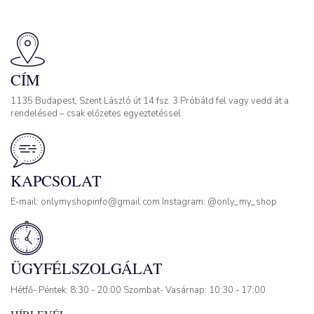
CÍM
1135 Budapest, Szent László út 14 fsz. 3 Próbáld fel vagy vedd át a
rendelésed – csak előzetes egyeztetéssel
KAPCSOLAT
E-mail: onlymyshopinfo@gmail.com Instagram: @only_my_shop
ÜGYFÉLSZOLGÁLAT
Hétfő- Péntek: 8:30 - 20:00 Szombat- Vasárnap: 10:30 - 17:00