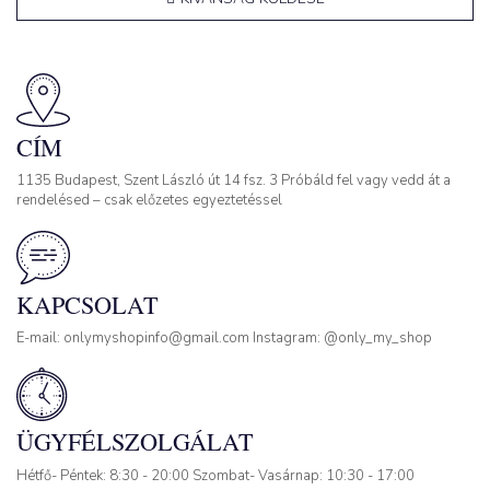
CÍM
1135 Budapest, Szent László út 14 fsz. 3 Próbáld fel vagy vedd át a
rendelésed – csak előzetes egyeztetéssel
KAPCSOLAT
E-mail: onlymyshopinfo@gmail.com Instagram: @only_my_shop
ÜGYFÉLSZOLGÁLAT
Hétfő- Péntek: 8:30 - 20:00 Szombat- Vasárnap: 10:30 - 17:00