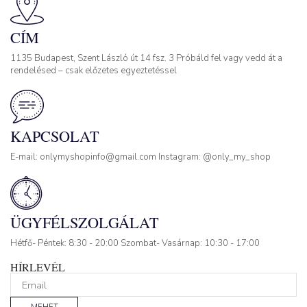
CÍM
1135 Budapest, Szent László út 14 fsz. 3 Próbáld fel vagy vedd át a
rendelésed – csak előzetes egyeztetéssel
KAPCSOLAT
E-mail: onlymyshopinfo@gmail.com Instagram: @only_my_shop
ÜGYFÉLSZOLGÁLAT
Hétfő- Péntek: 8:30 - 20:00 Szombat- Vasárnap: 10:30 - 17:00
HÍRLEVÉL