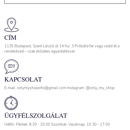
CÍM
1135 Budapest, Szent László út 14 fsz. 3 Próbáld fel vagy vedd át a
rendelésed – csak előzetes egyeztetéssel
KAPCSOLAT
E-mail: onlymyshopinfo@gmail.com Instagram: @only_my_shop
ÜGYFÉLSZOLGÁLAT
Hétfő- Péntek: 8:30 - 20:00 Szombat- Vasárnap: 10:30 - 17:00