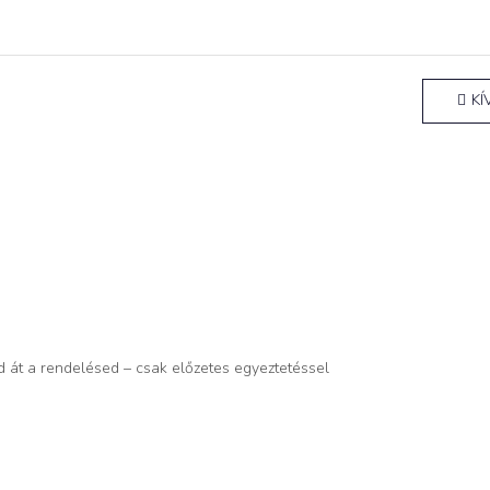
KÍ
d át a rendelésed – csak előzetes egyeztetéssel