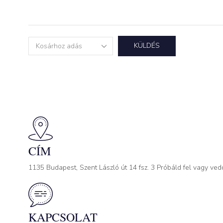
KÜLDÉS
CÍM
1135 Budapest, Szent László út 14 fsz. 3 Próbáld fel vagy ved
KAPCSOLAT