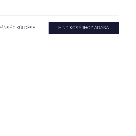
VÁNSÁG KÜLDÉSE
MIND KOSÁRHOZ ADÁSA