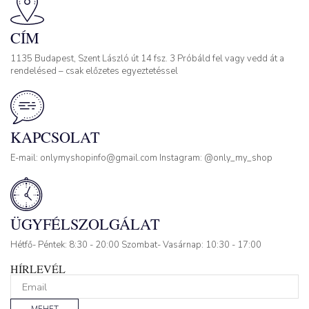
CÍM
1135 Budapest, Szent László út 14 fsz. 3 Próbáld fel vagy vedd át a
rendelésed – csak előzetes egyeztetéssel
KAPCSOLAT
E-mail: onlymyshopinfo@gmail.com Instagram: @only_my_shop
ÜGYFÉLSZOLGÁLAT
Hétfő- Péntek: 8:30 - 20:00 Szombat- Vasárnap: 10:30 - 17:00
HÍRLEVÉL