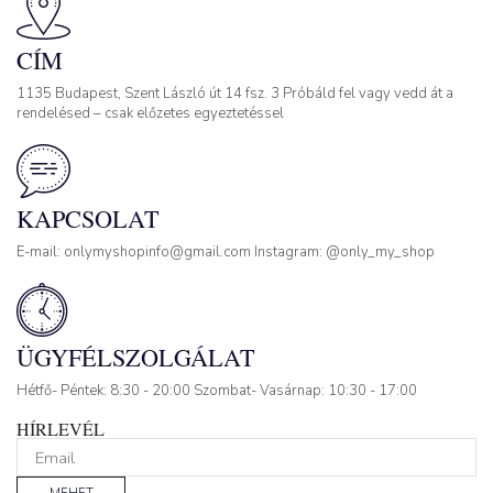
CÍM
1135 Budapest, Szent László út 14 fsz. 3 Próbáld fel vagy vedd át a
rendelésed – csak előzetes egyeztetéssel
KAPCSOLAT
E-mail: onlymyshopinfo@gmail.com Instagram: @only_my_shop
ÜGYFÉLSZOLGÁLAT
Hétfő- Péntek: 8:30 - 20:00 Szombat- Vasárnap: 10:30 - 17:00
HÍRLEVÉL