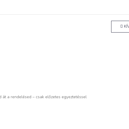
KÍ
d át a rendelésed – csak előzetes egyeztetéssel