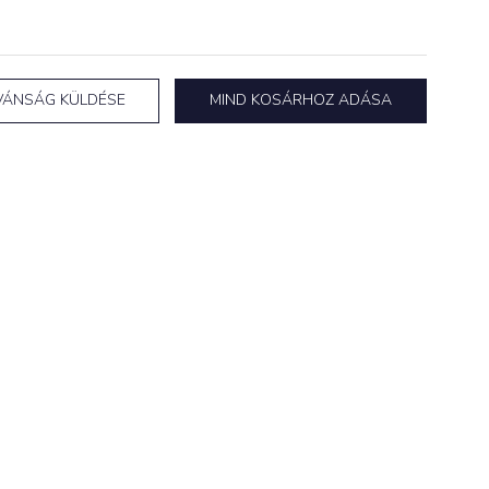
VÁNSÁG KÜLDÉSE
MIND KOSÁRHOZ ADÁSA