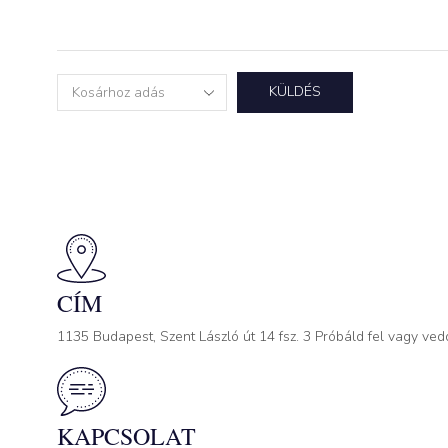
KÜLDÉS
CÍM
1135 Budapest, Szent László út 14 fsz. 3 Próbáld fel vagy ved
KAPCSOLAT